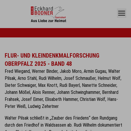
FLUR- UND KLEINDENKMALFORSCHUNG
OBERPFALZ 2025 - BAND 48
Fred Wiegand, Werner Binder, Jakob Moro, Armin Gugau, Walter
Pilsak, Arno Stahl, Rudi Wilhelm, Josef Schmaußer, Helmut Wolf,
Dieter Schwaiger, Max Knott, Rudi Bayerl, Nanette Schneider,
Johann Mößel, Alois Renner, Johann Schwinghammer, Bernhard
Frahsek, Josef Eimer, Elisabeth Hammer, Christian Wolf, Hans-
Peter Weiß, Ludwig Zehetner
Walter Pilsak schließt in „Zauber des Friedens“ den Rundgang
durch den Friedhof in Waldsassen ab. Rudi Wilhelm dokumentiert